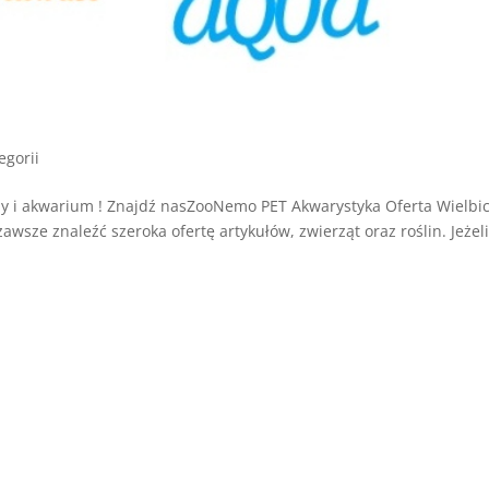
egorii
 i akwarium ! Znajdź nasZooNemo PET Akwarystyka Oferta Wielbic
ze znaleźć szeroka ofertę artykułów, zwierząt oraz roślin. Jeżel