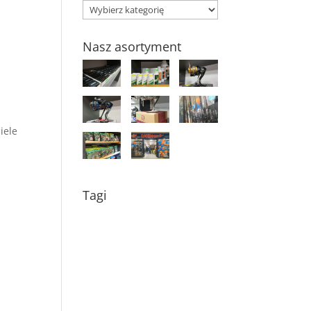
Kategorie
Nasz asortyment
iele
i
Tagi