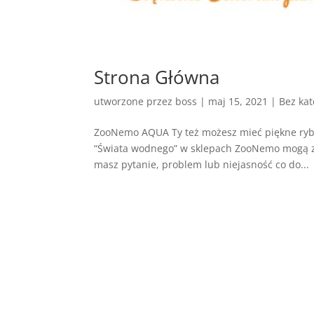
Strona Główna
utworzone przez
boss
|
maj 15, 2021
| Bez kat
ZooNemo AQUA Ty też możesz mieć piękne ryby
“Świata wodnego” w sklepach ZooNemo mogą zaws
masz pytanie, problem lub niejasność co do...