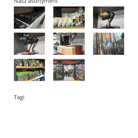
Nasz asortyment
Tagi