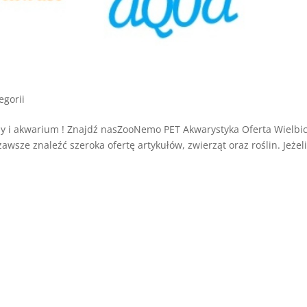
egorii
 i akwarium ! Znajdź nasZooNemo PET Akwarystyka Oferta Wielbic
ze znaleźć szeroka ofertę artykułów, zwierząt oraz roślin. Jeżel