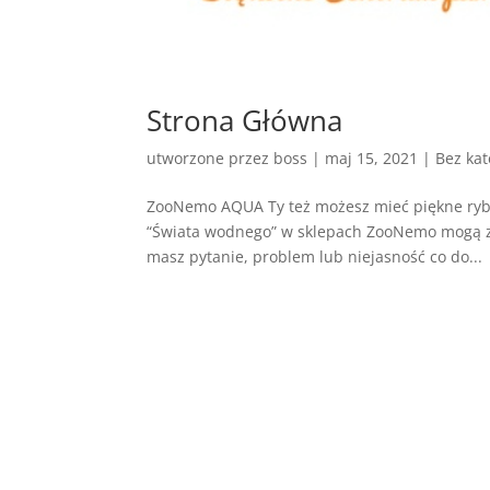
Strona Główna
utworzone przez
boss
|
maj 15, 2021
| Bez kat
ZooNemo AQUA Ty też możesz mieć piękne ryby
“Świata wodnego” w sklepach ZooNemo mogą zaws
masz pytanie, problem lub niejasność co do...