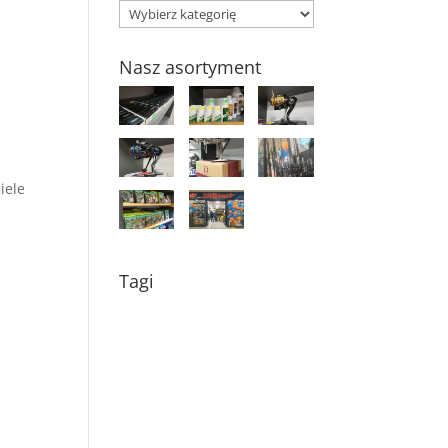
Kategorie
Nasz asortyment
iele
i
Tagi