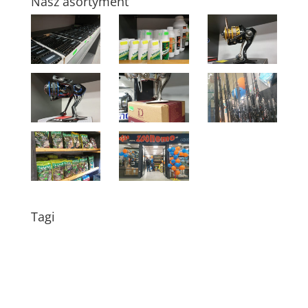
Nasz asortyment
Tagi