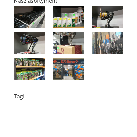
Nasz asortyment
Tagi