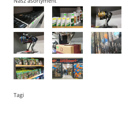
Nasz asortyment
Tagi