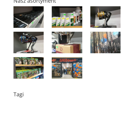
Nasz asortyment
Tagi