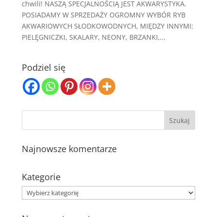
chwili! NASZĄ SPECJALNOŚCIĄ JEST AKWARYSTYKA.
POSIADAMY W SPRZEDAŻY OGROMNY WYBÓR RYB
AKWARIOWYCH SŁODKOWODNYCH, MIĘDZY INNYMI:
PIELĘGNICZKI, SKALARY, NEONY, BRZANKI,...
Podziel się
Najnowsze komentarze
Kategorie
Kategorie