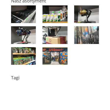
Nasz asortyment
Tagi