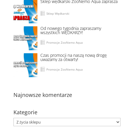
Sklep wędkarski ZooNemo Aqua zaprasza
Sklep Wędkarski
Od nowego tygodnia zapraszamy
wszystkich WĘDKARZY!
Promocje ZooNemo Aqua
Czas promocji na naszą nową drogę
uważamy za otwarty!
Promocje ZooNemo Aqua
Najnowsze komentarze
Kategorie
Kategorie