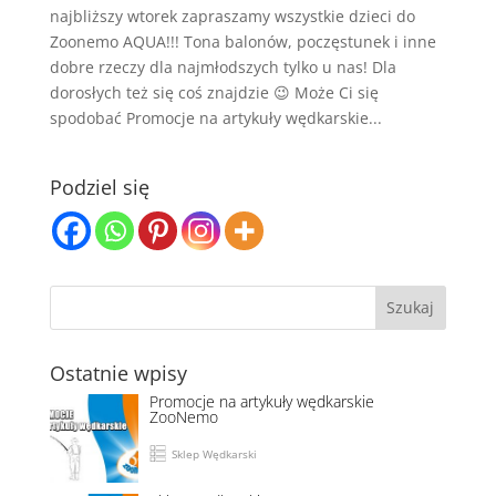
najbliższy wtorek zapraszamy wszystkie dzieci do
Zoonemo AQUA!!! Tona balonów, poczęstunek i inne
dobre rzeczy dla najmłodszych tylko u nas! Dla
dorosłych też się coś znajdzie 😉 Może Ci się
spodobać Promocje na artykuły wędkarskie...
Podziel się
Ostatnie wpisy
Promocje na artykuły wędkarskie
ZooNemo
Sklep Wędkarski