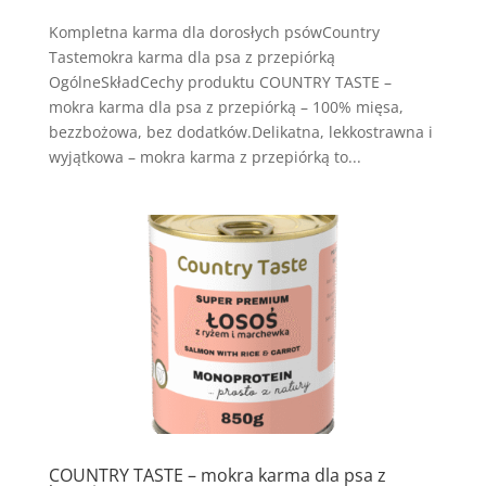
Kompletna karma dla dorosłych psówCountry
Tastemokra karma dla psa z przepiórką
OgólneSkładCechy produktu COUNTRY TASTE –
mokra karma dla psa z przepiórką – 100% mięsa,
bezzbożowa, bez dodatków.Delikatna, lekkostrawna i
wyjątkowa – mokra karma z przepiórką to...
COUNTRY TASTE – mokra karma dla psa z