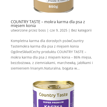
COUNTRY TASTE – mokra karma dla psa z
mięsem konia
utworzone przez
boss
|
cze 9, 2025
| Bez kategorii
Kompletna karma dla dorosłych psówCountry
Tastemokra karma dla psa z mięsem konia
OgólneSkładCechy produktu COUNTRY TASTE –
mokra karma dla psa z mięsem konia – 86% mięsa,
bezzbożowa, z ziemniakami, marchewką, jabłkami i
siemieniem lnianym.Naturalna, bogata w...