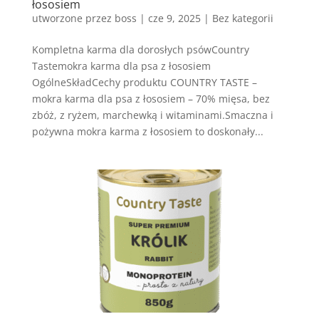
łososiem
utworzone przez
boss
|
cze 9, 2025
| Bez kategorii
Kompletna karma dla dorosłych psówCountry
Tastemokra karma dla psa z łososiem
OgólneSkładCechy produktu COUNTRY TASTE –
mokra karma dla psa z łososiem – 70% mięsa, bez
zbóż, z ryżem, marchewką i witaminami.Smaczna i
pożywna mokra karma z łososiem to doskonały...