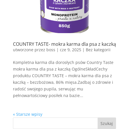
COUNTRY TASTE- mokra karma dla psa z kaczką
utworzone przez
boss
|
cze 9, 2025
| Bez kategorii
Kompletna karma dla dorosłych psów Country Taste
mokra karma dla psa z kaczką OgólneSkładCechy
produktu COUNTRY TASTE – mokra karma dla psa z
kaczką – bezzbożowa, 86% mięsa.Zadbaj o zdrowie i
radość swojego pupila, serwując mu
pełnowartościowy posiłek na bazie...
« Starsze wpisy