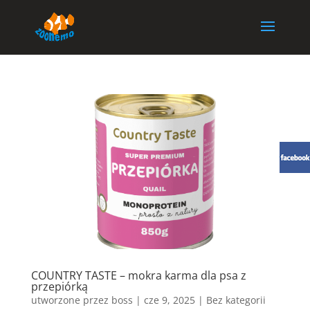
COUNTRY TASTE – mokra karma dla psa z
przepiórką
utworzone przez
boss
|
cze 9, 2025
| Bez kategorii