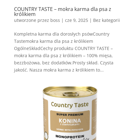
COUNTRY TASTE – mokra karma dla psa z
królikiem
utworzone przez
boss
|
cze 9, 2025
| Bez kategorii
Kompletna karma dla dorosłych psówCountry
Tastemokra karma dla psa z królikiem
OgólneSkładCechy produktu COUNTRY TASTE –
mokra karma dla psa z królikiem – 100% mięsa,
bezzbożowa, bez dodatków.Prosty skład. Czysta
jakość. Nasza mokra karma z królikiem to...