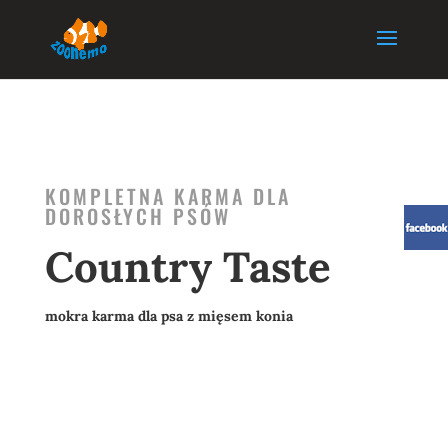
KOMPLETNA KARMA DLA
DOROSŁYCH PSÓW
Country Taste
mokra karma dla psa z mięsem konia