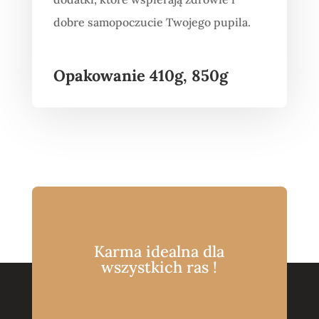
dobre samopoczucie Twojego pupila.
Opakowanie 410g, 850g
Karma idealna dla
wszystkich ras !