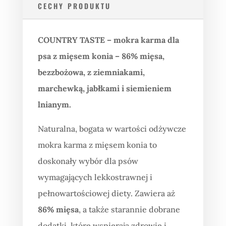
CECHY PRODUKTU
COUNTRY TASTE – mokra karma dla
psa z mięsem konia – 86% mięsa,
bezzbożowa, z ziemniakami,
marchewką, jabłkami i siemieniem
lnianym.
Naturalna, bogata w wartości odżywcze
mokra karma z mięsem konia to
doskonały wybór dla psów
wymagających lekkostrawnej i
pełnowartościowej diety. Zawiera aż
86% mięsa
, a także starannie dobrane
dodatki, które wspierają zdrowie i