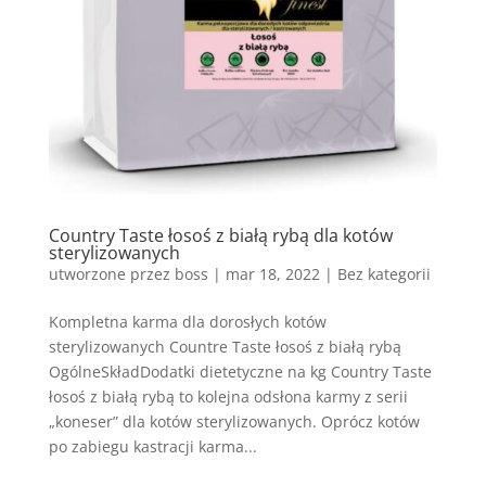
Country Taste łosoś z białą rybą dla kotów
sterylizowanych
utworzone przez
boss
|
mar 18, 2022
| Bez kategorii
Kompletna karma dla dorosłych kotów
sterylizowanych Countre Taste łosoś z białą rybą
OgólneSkładDodatki dietetyczne na kg Country Taste
łosoś z białą rybą to kolejna odsłona karmy z serii
„koneser” dla kotów sterylizowanych. Oprócz kotów
po zabiegu kastracji karma...