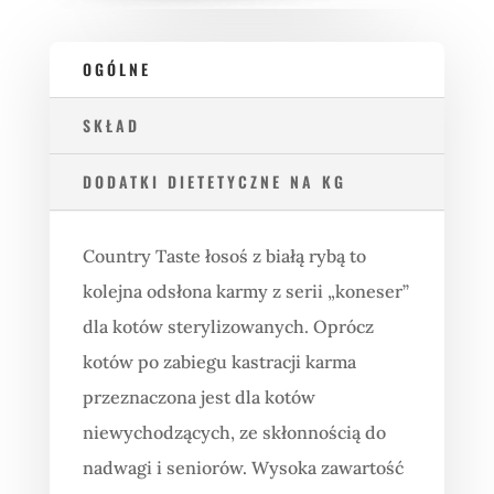
OGÓLNE
SKŁAD
DODATKI DIETETYCZNE NA KG
Country Taste łosoś z białą rybą to
kolejna odsłona karmy z serii „koneser”
dla kotów sterylizowanych. Oprócz
kotów po zabiegu kastracji karma
przeznaczona jest dla kotów
niewychodzących, ze skłonnością do
nadwagi i seniorów. Wysoka zawartość