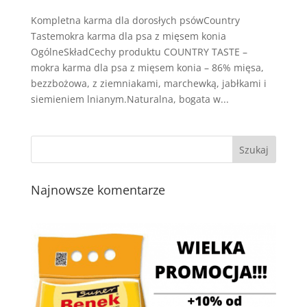
Kompletna karma dla dorosłych psówCountry
Tastemokra karma dla psa z mięsem konia
OgólneSkładCechy produktu COUNTRY TASTE –
mokra karma dla psa z mięsem konia – 86% mięsa,
bezzbożowa, z ziemniakami, marchewką, jabłkami i
siemieniem lnianym.Naturalna, bogata w...
Najnowsze komentarze