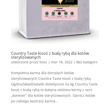
Country Taste łosoś z białą rybą dla kotów
sterylizowanych
utworzone przez
boss
|
mar 18, 2022
| Bez kategorii
Kompletna karma dla dorosłych kotów
sterylizowanych Countre Taste łosoś z białą rybą
OgólneSkładDodatki dietetyczne na kg Country Taste
łosoś z białą rybą to kolejna odsłona karmy z serii
„koneser” dla kotów sterylizowanych. Oprócz kotów
po zabiegu kastracji karma...