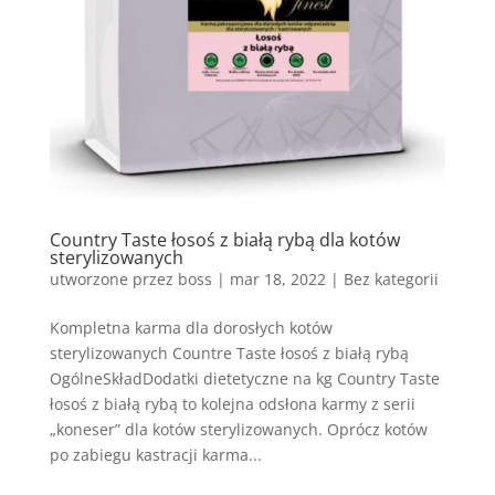
Country Taste łosoś z białą rybą dla kotów
sterylizowanych
utworzone przez
boss
|
mar 18, 2022
| Bez kategorii
Kompletna karma dla dorosłych kotów
sterylizowanych Countre Taste łosoś z białą rybą
OgólneSkładDodatki dietetyczne na kg Country Taste
łosoś z białą rybą to kolejna odsłona karmy z serii
„koneser” dla kotów sterylizowanych. Oprócz kotów
po zabiegu kastracji karma...