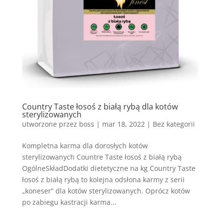
Country Taste łosoś z białą rybą dla kotów
sterylizowanych
utworzone przez
boss
|
mar 18, 2022
| Bez kategorii
Kompletna karma dla dorosłych kotów
sterylizowanych Countre Taste łosoś z białą rybą
OgólneSkładDodatki dietetyczne na kg Country Taste
łosoś z białą rybą to kolejna odsłona karmy z serii
„koneser” dla kotów sterylizowanych. Oprócz kotów
po zabiegu kastracji karma...