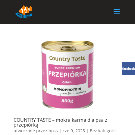
COUNTRY TASTE – mokra karma dla psa z
przepiórką
utworzone przez
boss
|
cze 9, 2025
| Bez kategorii