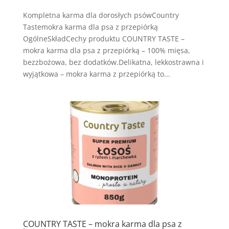
Kompletna karma dla dorosłych psówCountry
Tastemokra karma dla psa z przepiórką
OgólneSkładCechy produktu COUNTRY TASTE –
mokra karma dla psa z przepiórką – 100% mięsa,
bezzbożowa, bez dodatków.Delikatna, lekkostrawna i
wyjątkowa – mokra karma z przepiórką to...
COUNTRY TASTE – mokra karma dla psa z