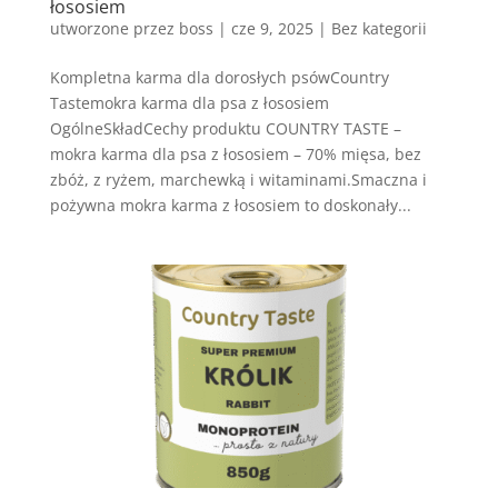
łososiem
utworzone przez
boss
|
cze 9, 2025
| Bez kategorii
Kompletna karma dla dorosłych psówCountry
Tastemokra karma dla psa z łososiem
OgólneSkładCechy produktu COUNTRY TASTE –
mokra karma dla psa z łososiem – 70% mięsa, bez
zbóż, z ryżem, marchewką i witaminami.Smaczna i
pożywna mokra karma z łososiem to doskonały...