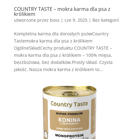
COUNTRY TASTE – mokra karma dla psa z
królikiem
utworzone przez
boss
|
cze 9, 2025
| Bez kategorii
Kompletna karma dla dorosłych psówCountry
Tastemokra karma dla psa z królikiem
OgólneSkładCechy produktu COUNTRY TASTE –
mokra karma dla psa z królikiem – 100% mięsa,
bezzbożowa, bez dodatków.Prosty skład. Czysta
jakość. Nasza mokra karma z królikiem to...