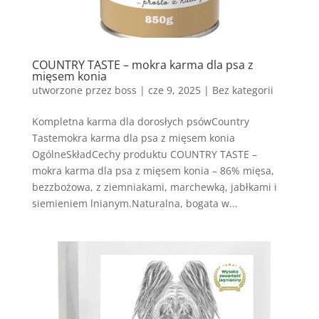
COUNTRY TASTE – mokra karma dla psa z
mięsem konia
utworzone przez
boss
|
cze 9, 2025
| Bez kategorii
Kompletna karma dla dorosłych psówCountry
Tastemokra karma dla psa z mięsem konia
OgólneSkładCechy produktu COUNTRY TASTE –
mokra karma dla psa z mięsem konia – 86% mięsa,
bezzbożowa, z ziemniakami, marchewką, jabłkami i
siemieniem lnianym.Naturalna, bogata w...