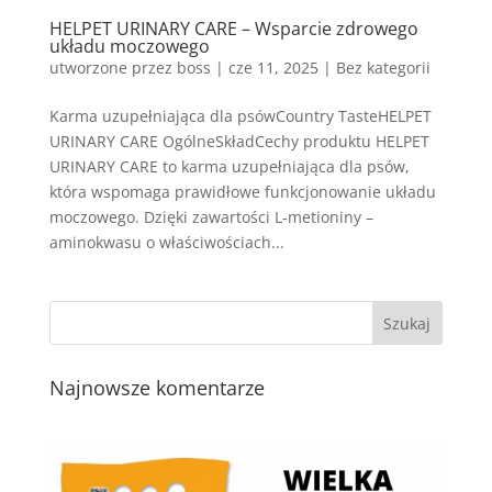
HELPET URINARY CARE – Wsparcie zdrowego
układu moczowego
utworzone przez
boss
|
cze 11, 2025
| Bez kategorii
Karma uzupełniająca dla psówCountry TasteHELPET
URINARY CARE OgólneSkładCechy produktu HELPET
URINARY CARE to karma uzupełniająca dla psów,
która wspomaga prawidłowe funkcjonowanie układu
moczowego. Dzięki zawartości L-metioniny –
aminokwasu o właściwościach...
Najnowsze komentarze