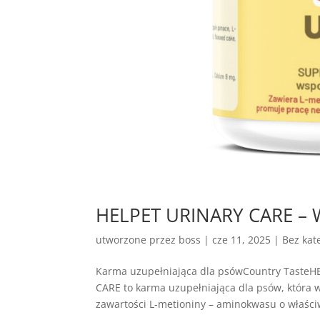
HELPET URINARY CARE – 
utworzone przez
boss
|
cze 11, 2025
| Bez kate
Karma uzupełniająca dla psówCountry Taste
CARE to karma uzupełniająca dla psów, która
zawartości L-metioniny – aminokwasu o właściw