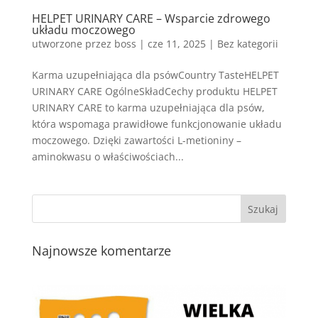
HELPET URINARY CARE – Wsparcie zdrowego
układu moczowego
utworzone przez
boss
|
cze 11, 2025
| Bez kategorii
Karma uzupełniająca dla psówCountry TasteHELPET
URINARY CARE OgólneSkładCechy produktu HELPET
URINARY CARE to karma uzupełniająca dla psów,
która wspomaga prawidłowe funkcjonowanie układu
moczowego. Dzięki zawartości L-metioniny –
aminokwasu o właściwościach...
Najnowsze komentarze