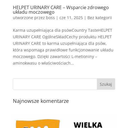
HELPET URINARY CARE – Wsparcie zdrowego
układu moczowego
utworzone przez
boss
|
cze 11, 2025
| Bez kategorii
Karma uzupełniająca dla psówCountry TasteHELPET
URINARY CARE OgólneSkładCechy produktu HELPET
URINARY CARE to karma uzupełniająca dla psów,
która wspomaga prawidłowe funkcjonowanie układu
moczowego. Dzięki zawartości L-metioniny –
aminokwasu o właściwościach...
Najnowsze komentarze