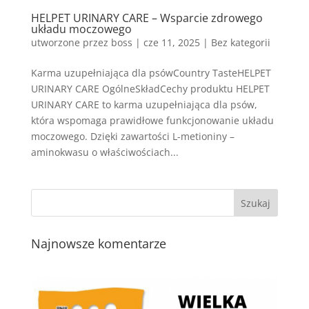
HELPET URINARY CARE – Wsparcie zdrowego
układu moczowego
utworzone przez
boss
|
cze 11, 2025
| Bez kategorii
Karma uzupełniająca dla psówCountry TasteHELPET
URINARY CARE OgólneSkładCechy produktu HELPET
URINARY CARE to karma uzupełniająca dla psów,
która wspomaga prawidłowe funkcjonowanie układu
moczowego. Dzięki zawartości L-metioniny –
aminokwasu o właściwościach...
Najnowsze komentarze