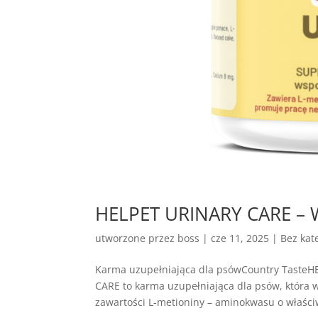
HELPET URINARY CARE – 
utworzone przez
boss
|
cze 11, 2025
| Bez kate
Karma uzupełniająca dla psówCountry Taste
CARE to karma uzupełniająca dla psów, która
zawartości L-metioniny – aminokwasu o właściw