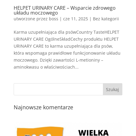
HELPET URINARY CARE – Wsparcie zdrowego
układu moczowego
utworzone przez
boss
|
cze 11, 2025
| Bez kategorii
Karma uzupełniająca dla psówCountry TasteHELPET
URINARY CARE OgólneSkładCechy produktu HELPET
URINARY CARE to karma uzupełniająca dla psów,
która wspomaga prawidłowe funkcjonowanie układu
moczowego. Dzięki zawartości L-metioniny –
aminokwasu o właściwościach...
Najnowsze komentarze