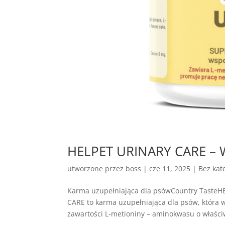
HELPET URINARY CARE – 
utworzone przez
boss
|
cze 11, 2025
| Bez kate
Karma uzupełniająca dla psówCountry Taste
CARE to karma uzupełniająca dla psów, która
zawartości L-metioniny – aminokwasu o właściw