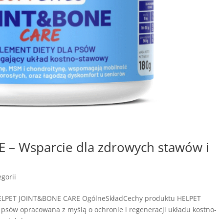
– Wsparcie dla zdrowych stawów i
gorii
HELPET JOINT&BONE CARE OgólneSkładCechy produktu HELPET
psów opracowana z myślą o ochronie i regeneracji układu kostno-