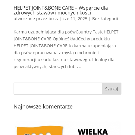
HELPET JOINT&BONE CARE – Wsparcie dla
zdrowych stawów i mocnych kości
utworzone przez
boss
|
cze 11, 2025
| Bez kategorii
Karma uzupełniająca dla psówCountry TasteHELPET
JOINT&BONE CARE OgólneSkładCechy produktu
HELPET JOINT&BONE CARE to karma uzupełniająca
dla psów opracowana z myślą o ochronie i
regeneracji układu kostno-stawowego. Idealny dla
psów aktywnych, starszych lub z...
Najnowsze komentarze