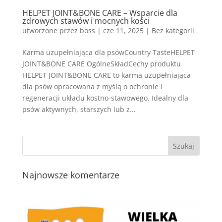
HELPET JOINT&BONE CARE – Wsparcie dla
zdrowych stawów i mocnych kości
utworzone przez
boss
|
cze 11, 2025
| Bez kategorii
Karma uzupełniająca dla psówCountry TasteHELPET
JOINT&BONE CARE OgólneSkładCechy produktu
HELPET JOINT&BONE CARE to karma uzupełniająca
dla psów opracowana z myślą o ochronie i
regeneracji układu kostno-stawowego. Idealny dla
psów aktywnych, starszych lub z...
Najnowsze komentarze