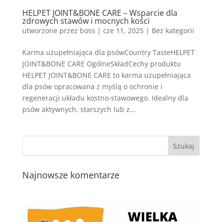
HELPET JOINT&BONE CARE – Wsparcie dla
zdrowych stawów i mocnych kości
utworzone przez
boss
|
cze 11, 2025
| Bez kategorii
Karma uzupełniająca dla psówCountry TasteHELPET
JOINT&BONE CARE OgólneSkładCechy produktu
HELPET JOINT&BONE CARE to karma uzupełniająca
dla psów opracowana z myślą o ochronie i
regeneracji układu kostno-stawowego. Idealny dla
psów aktywnych, starszych lub z...
Najnowsze komentarze