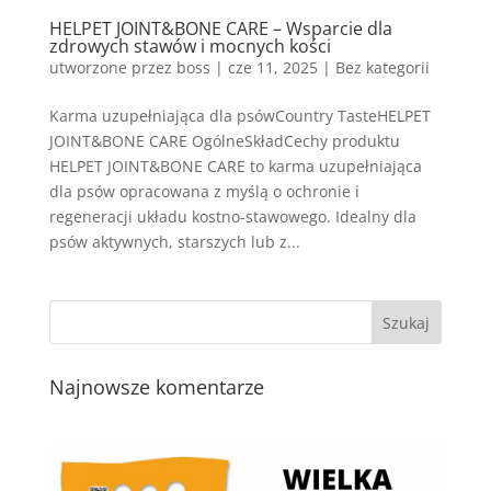
HELPET JOINT&BONE CARE – Wsparcie dla
zdrowych stawów i mocnych kości
utworzone przez
boss
|
cze 11, 2025
| Bez kategorii
Karma uzupełniająca dla psówCountry TasteHELPET
JOINT&BONE CARE OgólneSkładCechy produktu
HELPET JOINT&BONE CARE to karma uzupełniająca
dla psów opracowana z myślą o ochronie i
regeneracji układu kostno-stawowego. Idealny dla
psów aktywnych, starszych lub z...
Najnowsze komentarze