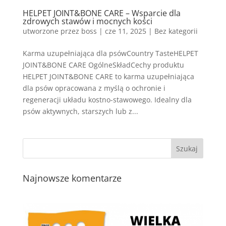
HELPET JOINT&BONE CARE – Wsparcie dla
zdrowych stawów i mocnych kości
utworzone przez
boss
|
cze 11, 2025
| Bez kategorii
Karma uzupełniająca dla psówCountry TasteHELPET
JOINT&BONE CARE OgólneSkładCechy produktu
HELPET JOINT&BONE CARE to karma uzupełniająca
dla psów opracowana z myślą o ochronie i
regeneracji układu kostno-stawowego. Idealny dla
psów aktywnych, starszych lub z...
Najnowsze komentarze