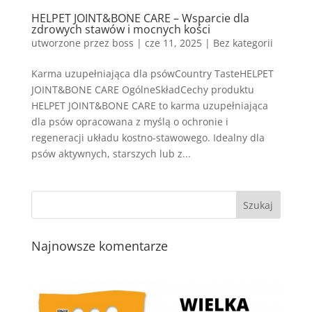
HELPET JOINT&BONE CARE – Wsparcie dla
zdrowych stawów i mocnych kości
utworzone przez
boss
|
cze 11, 2025
| Bez kategorii
Karma uzupełniająca dla psówCountry TasteHELPET
JOINT&BONE CARE OgólneSkładCechy produktu
HELPET JOINT&BONE CARE to karma uzupełniająca
dla psów opracowana z myślą o ochronie i
regeneracji układu kostno-stawowego. Idealny dla
psów aktywnych, starszych lub z...
Najnowsze komentarze