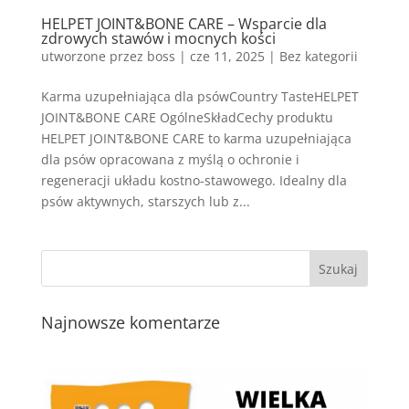
HELPET JOINT&BONE CARE – Wsparcie dla
zdrowych stawów i mocnych kości
utworzone przez
boss
|
cze 11, 2025
| Bez kategorii
Karma uzupełniająca dla psówCountry TasteHELPET
JOINT&BONE CARE OgólneSkładCechy produktu
HELPET JOINT&BONE CARE to karma uzupełniająca
dla psów opracowana z myślą o ochronie i
regeneracji układu kostno-stawowego. Idealny dla
psów aktywnych, starszych lub z...
Najnowsze komentarze