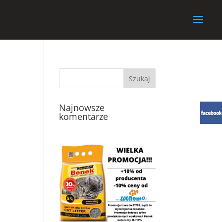
Najnowsze
komentarze