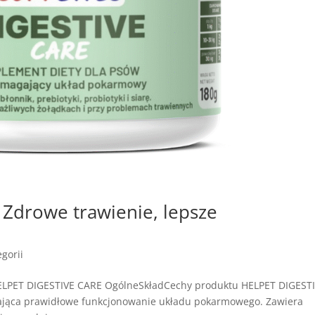
Zdrowe trawienie, lepsze
gorii
ELPET DIGESTIVE CARE OgólneSkładCechy produktu HELPET DIGEST
rająca prawidłowe funkcjonowanie układu pokarmowego. Zawiera