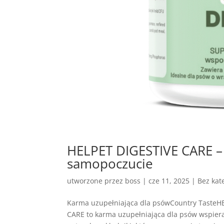
HELPET DIGESTIVE CARE – 
samopoczucie
utworzone przez
boss
|
cze 11, 2025
| Bez kate
Karma uzupełniająca dla psówCountry TasteH
CARE to karma uzupełniająca dla psów wspie