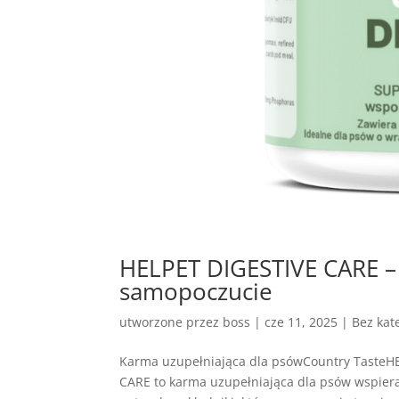
HELPET DIGESTIVE CARE – 
samopoczucie
utworzone przez
boss
|
cze 11, 2025
| Bez kate
Karma uzupełniająca dla psówCountry TasteH
CARE to karma uzupełniająca dla psów wspie