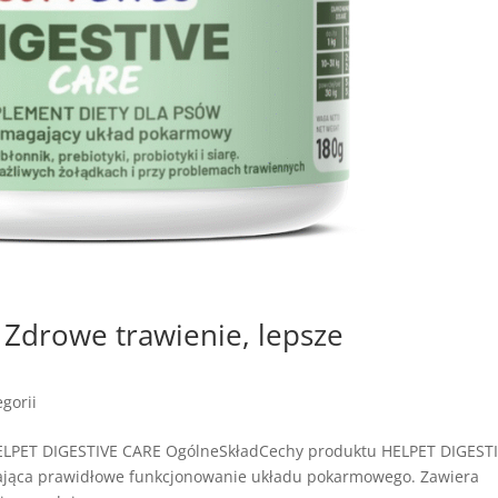
Zdrowe trawienie, lepsze
gorii
ELPET DIGESTIVE CARE OgólneSkładCechy produktu HELPET DIGEST
rająca prawidłowe funkcjonowanie układu pokarmowego. Zawiera