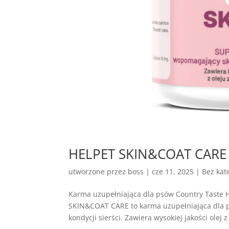
HELPET SKIN&COAT CARE – 
utworzone przez
boss
|
cze 11, 2025
| Bez kate
Karma uzupełniająca dla psów Country Tast
SKIN&COAT CARE to karma uzupełniająca dla p
kondycji sierści. Zawiera wysokiej jakości olej z 