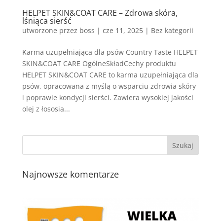
HELPET SKIN&COAT CARE – Zdrowa skóra,
lśniąca sierść
utworzone przez
boss
|
cze 11, 2025
| Bez kategorii
Karma uzupełniająca dla psów Country Taste HELPET
SKIN&COAT CARE OgólneSkładCechy produktu
HELPET SKIN&COAT CARE to karma uzupełniająca dla
psów, opracowana z myślą o wsparciu zdrowia skóry
i poprawie kondycji sierści. Zawiera wysokiej jakości
olej z łososia...
Najnowsze komentarze