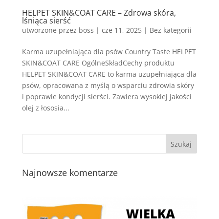
HELPET SKIN&COAT CARE – Zdrowa skóra,
lśniąca sierść
utworzone przez
boss
|
cze 11, 2025
| Bez kategorii
Karma uzupełniająca dla psów Country Taste HELPET
SKIN&COAT CARE OgólneSkładCechy produktu
HELPET SKIN&COAT CARE to karma uzupełniająca dla
psów, opracowana z myślą o wsparciu zdrowia skóry
i poprawie kondycji sierści. Zawiera wysokiej jakości
olej z łososia...
Najnowsze komentarze