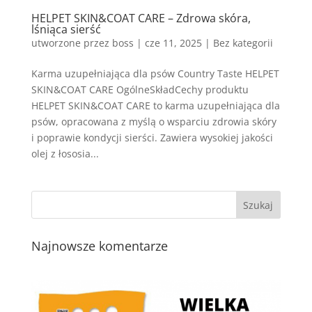
HELPET SKIN&COAT CARE – Zdrowa skóra,
lśniąca sierść
utworzone przez
boss
|
cze 11, 2025
| Bez kategorii
Karma uzupełniająca dla psów Country Taste HELPET
SKIN&COAT CARE OgólneSkładCechy produktu
HELPET SKIN&COAT CARE to karma uzupełniająca dla
psów, opracowana z myślą o wsparciu zdrowia skóry
i poprawie kondycji sierści. Zawiera wysokiej jakości
olej z łososia...
Najnowsze komentarze