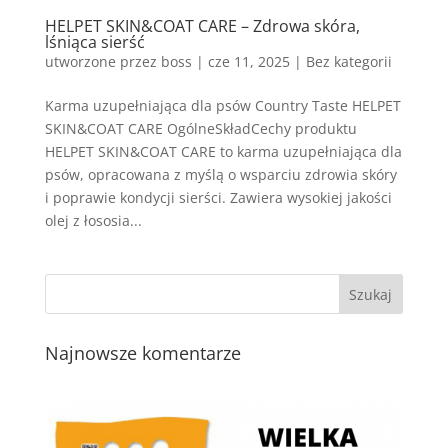
HELPET SKIN&COAT CARE – Zdrowa skóra,
lśniąca sierść
utworzone przez
boss
|
cze 11, 2025
| Bez kategorii
Karma uzupełniająca dla psów Country Taste HELPET
SKIN&COAT CARE OgólneSkładCechy produktu
HELPET SKIN&COAT CARE to karma uzupełniająca dla
psów, opracowana z myślą o wsparciu zdrowia skóry
i poprawie kondycji sierści. Zawiera wysokiej jakości
olej z łososia...
Najnowsze komentarze