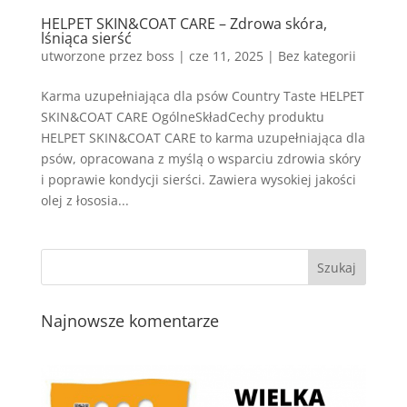
HELPET SKIN&COAT CARE – Zdrowa skóra,
lśniąca sierść
utworzone przez
boss
|
cze 11, 2025
| Bez kategorii
Karma uzupełniająca dla psów Country Taste HELPET
SKIN&COAT CARE OgólneSkładCechy produktu
HELPET SKIN&COAT CARE to karma uzupełniająca dla
psów, opracowana z myślą o wsparciu zdrowia skóry
i poprawie kondycji sierści. Zawiera wysokiej jakości
olej z łososia...
Najnowsze komentarze