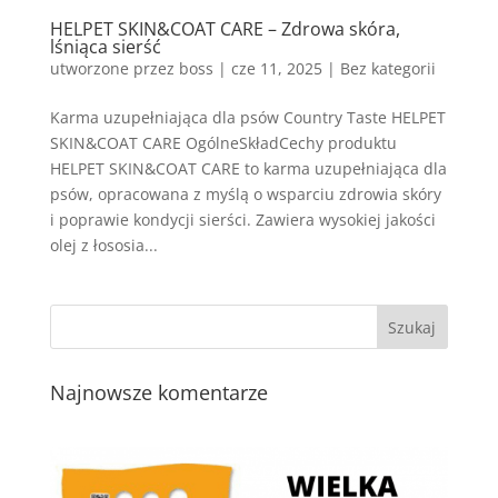
HELPET SKIN&COAT CARE – Zdrowa skóra,
lśniąca sierść
utworzone przez
boss
|
cze 11, 2025
| Bez kategorii
Karma uzupełniająca dla psów Country Taste HELPET
SKIN&COAT CARE OgólneSkładCechy produktu
HELPET SKIN&COAT CARE to karma uzupełniająca dla
psów, opracowana z myślą o wsparciu zdrowia skóry
i poprawie kondycji sierści. Zawiera wysokiej jakości
olej z łososia...
Najnowsze komentarze