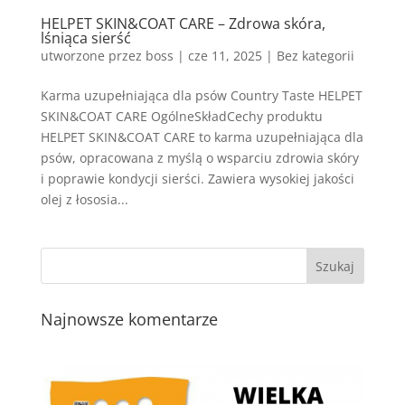
HELPET SKIN&COAT CARE – Zdrowa skóra,
lśniąca sierść
utworzone przez
boss
|
cze 11, 2025
| Bez kategorii
Karma uzupełniająca dla psów Country Taste HELPET
SKIN&COAT CARE OgólneSkładCechy produktu
HELPET SKIN&COAT CARE to karma uzupełniająca dla
psów, opracowana z myślą o wsparciu zdrowia skóry
i poprawie kondycji sierści. Zawiera wysokiej jakości
olej z łososia...
Najnowsze komentarze