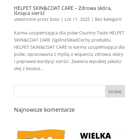
HELPET SKIN&COAT CARE – Zdrowa skóra,
lśniąca sierść
utworzone przez
boss
|
cze 11, 2025
| Bez kategorii
Karma uzupełniająca dla psów Country Taste HELPET
SKIN&COAT CARE OgólneSkładCechy produktu
HELPET SKIN&COAT CARE to karma uzupełniająca dla
psów, opracowana z myślą o wsparciu zdrowia skóry
i poprawie kondycji sierści. Zawiera wysokiej jakości
olej z łososia...
Najnowsze komentarze