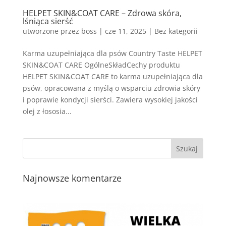
HELPET SKIN&COAT CARE – Zdrowa skóra,
lśniąca sierść
utworzone przez
boss
|
cze 11, 2025
| Bez kategorii
Karma uzupełniająca dla psów Country Taste HELPET
SKIN&COAT CARE OgólneSkładCechy produktu
HELPET SKIN&COAT CARE to karma uzupełniająca dla
psów, opracowana z myślą o wsparciu zdrowia skóry
i poprawie kondycji sierści. Zawiera wysokiej jakości
olej z łososia...
Najnowsze komentarze