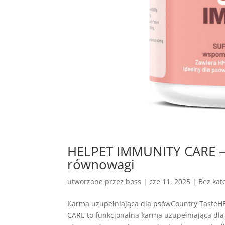
HELPET IMMUNITY CARE – 
równowagi
utworzone przez
boss
|
cze 11, 2025
| Bez kate
Karma uzupełniająca dla psówCountry Taste
CARE to funkcjonalna karma uzupełniająca dla