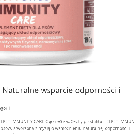
Naturalne wsparcie odporności i
gorii
HELPET IMMUNITY CARE OgólneSkładCechy produktu HELPET IMMUN
 psów, stworzona z myślą o wzmocnieniu naturalnej odporności i