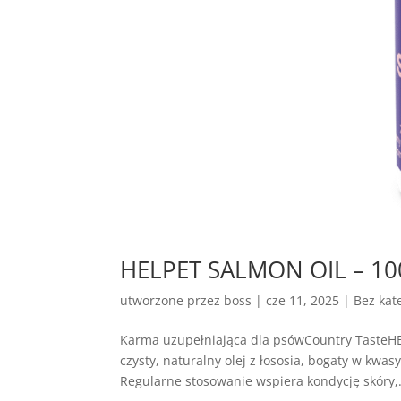
HELPET SALMON OIL – 100%
utworzone przez
boss
|
cze 11, 2025
| Bez kate
Karma uzupełniająca dla psówCountry Taste
czysty, naturalny olej z łososia, bogaty w kw
Regularne stosowanie wspiera kondycję skóry,.