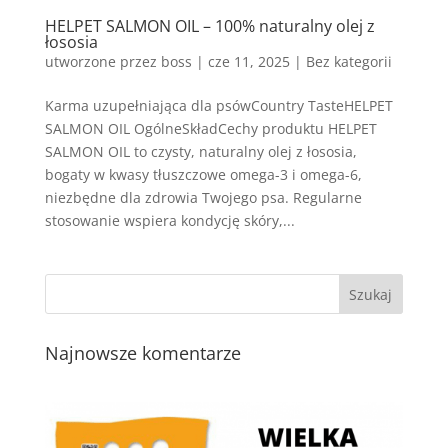
HELPET SALMON OIL – 100% naturalny olej z
łososia
utworzone przez
boss
|
cze 11, 2025
| Bez kategorii
Karma uzupełniająca dla psówCountry TasteHELPET
SALMON OIL OgólneSkładCechy produktu HELPET
SALMON OIL to czysty, naturalny olej z łososia,
bogaty w kwasy tłuszczowe omega-3 i omega-6,
niezbędne dla zdrowia Twojego psa. Regularne
stosowanie wspiera kondycję skóry,...
Najnowsze komentarze