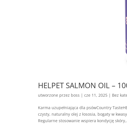
HELPET SALMON OIL – 100%
utworzone przez
boss
|
cze 11, 2025
| Bez kate
Karma uzupełniająca dla psówCountry Taste
czysty, naturalny olej z łososia, bogaty w kw
Regularne stosowanie wspiera kondycję skóry,.