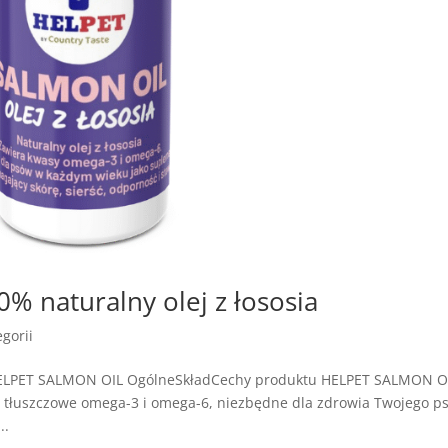
 naturalny olej z łososia
gorii
HELPET SALMON OIL OgólneSkładCechy produktu HELPET SALMON OI
asy tłuszczowe omega-3 i omega-6, niezbędne dla zdrowia Twojego ps
..